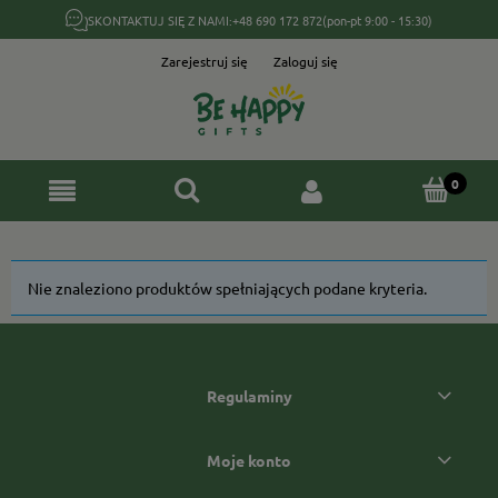
SKONTAKTUJ SIĘ Z NAMI:
+48 690 172 872
(pon-pt 9:00 - 15:30)
Zarejestruj się
Zaloguj się
Nie znaleziono produktów spełniających podane kryteria.
Regulaminy
Moje konto