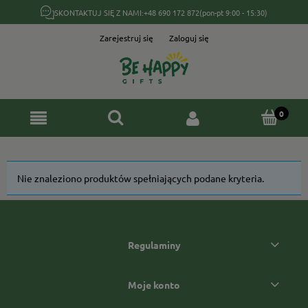
SKONTAKTUJ SIĘ Z NAMI:
+48 690 172 872
(pon-pt 9:00 - 15:30)
Zarejestruj się
Zaloguj się
Nie znaleziono produktów spełniających podane kryteria.
Regulaminy
Moje konto