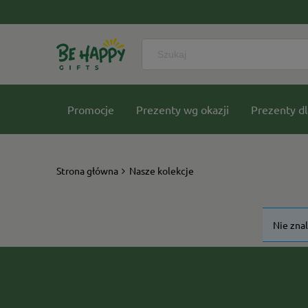
Promocje
Prezenty wg okazji
Prezenty dl
Nasze kolekcje
Strona główna
Nasze kolekcje
Nie zna