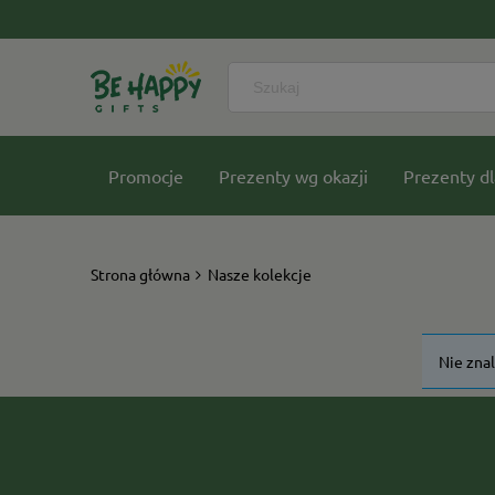
Promocje
Prezenty wg okazji
Prezenty dl
Nasze kolekcje
Strona główna
Nasze kolekcje
Nie zna