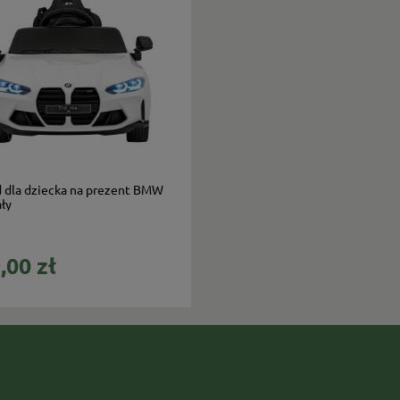
do koszyka
 dla dziecka na prezent BMW
ły
,00 zł