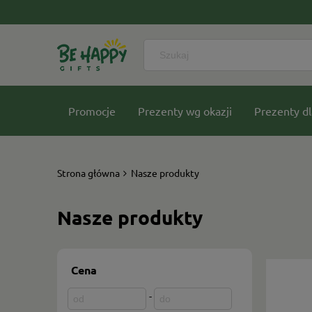
Promocje
Prezenty wg okazji
Prezenty dl
Nasze kolekcje
Strona główna
Nasze produkty
Nasze produkty
Cena
-