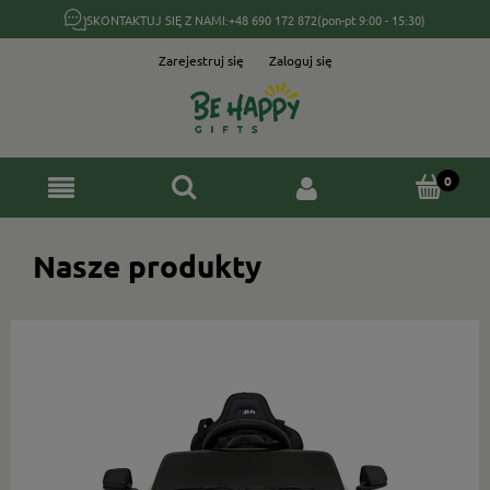
SKONTAKTUJ SIĘ Z NAMI:
+48 690 172 872
(pon-pt 9:00 - 15:30)
Zarejestruj się
Zaloguj się
Nasze produkty