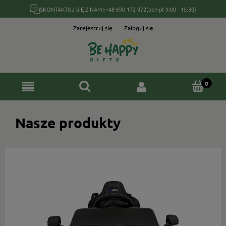
SKONTAKTUJ SIĘ Z NAMI:
+48 690 172 872
(pon-pt 9:00 - 15:30)
Zarejestruj się
Zaloguj się
Nasze produkty