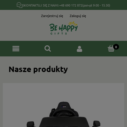
SKONTAKTUJ SIĘ Z NAMI:
+48 690 172 872
(pon-pt 9:00 - 15:30)
Zarejestruj się
Zaloguj się
Nasze produkty