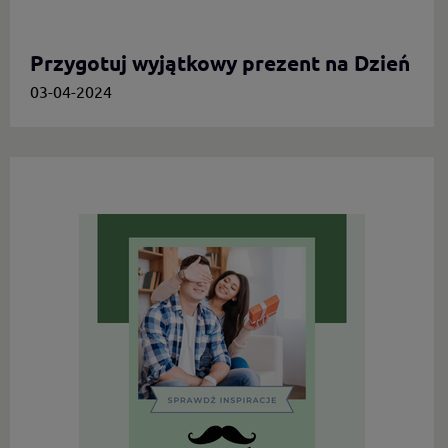
Przygotuj wyjątkowy prezent na Dzień
Mamy.
03-04-2024