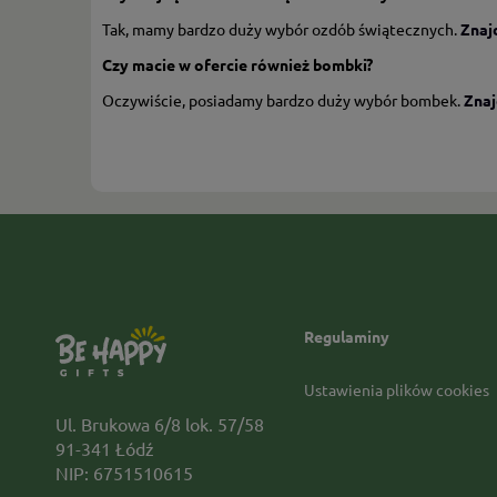
Tak, mamy bardzo duży wybór ozdób świątecznych.
Znaj
Czy macie w ofercie również bombki?
Oczywiście, posiadamy bardzo duży wybór bombek.
Znaj
Regulaminy
Ustawienia plików cookies
Ul. Brukowa 6/8 lok. 57/58
91-341 Łódź
NIP: 6751510615