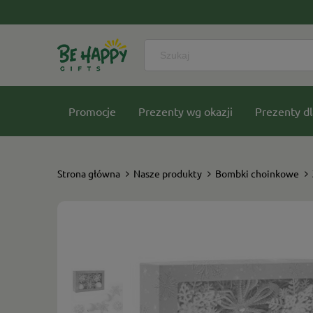
Promocje
Prezenty wg okazji
Prezenty dl
Nasze kolekcje
Strona główna
Nasze produkty
Bombki choinkowe