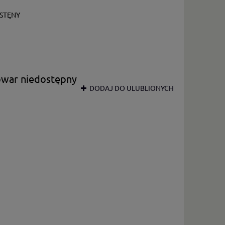
STĘNY
owar niedostępny
DODAJ DO ULUBLIONYCH