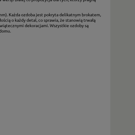
 mm). Każda ozdoba jest pokryta delikatnym brokatem,
ością o każdy detal, co sprawia, że stanowią trwałą
świątecznymi dekoracjami. Wszystkie ozdoby są
 domu.