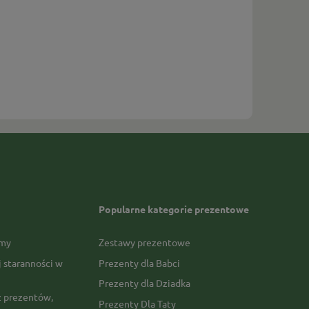
Popularne kategorie prezentowe
rmy
Zestawy prezentowe
j staranności w
Prezenty dla Babci
Prezenty dla Dziadka
 prezentów,
Prezenty Dla Taty