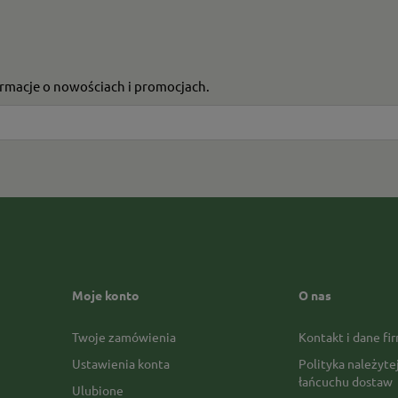
formacje o nowościach i promocjach.
Moje konto
O nas
Twoje zamówienia
Kontakt i dane fi
Ustawienia konta
Polityka należyte
łańcuchu dostaw
Ulubione