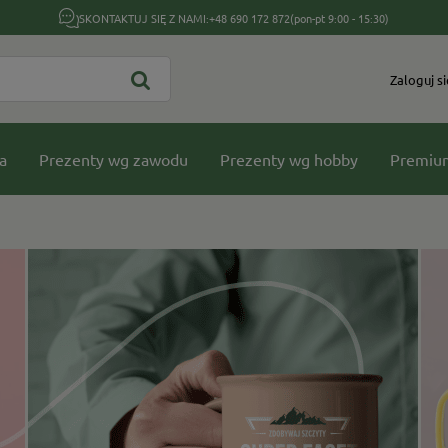
SKONTAKTUJ SIĘ Z NAMI:
+48 690 172 872
(pon-pt 9:00 - 15:30)
Zaloguj si
a
Prezenty wg zawodu
Prezenty wg hobby
Premiu