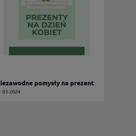
iezawodne pomysły na prezent
a Dzień Kobiet.
1-03-2024