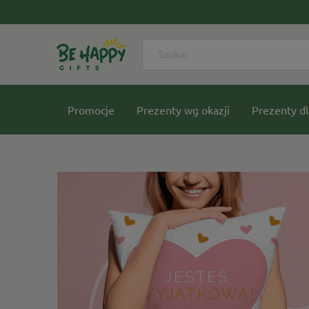
Promocje
Prezenty wg okazji
Prezenty dl
Nasze kolekcje