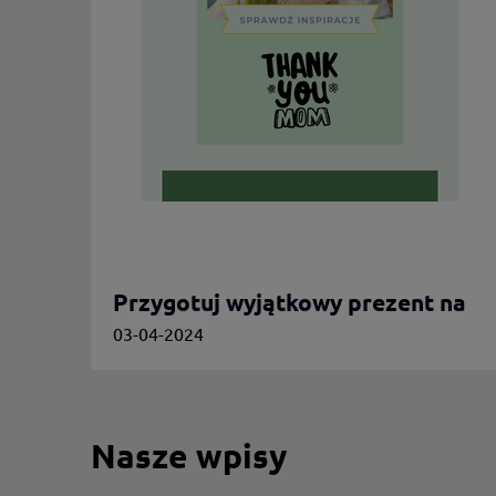
Przygotuj wyjątkowy prezent na
Dzień Mamy.
03-04-2024
Nasze wpisy