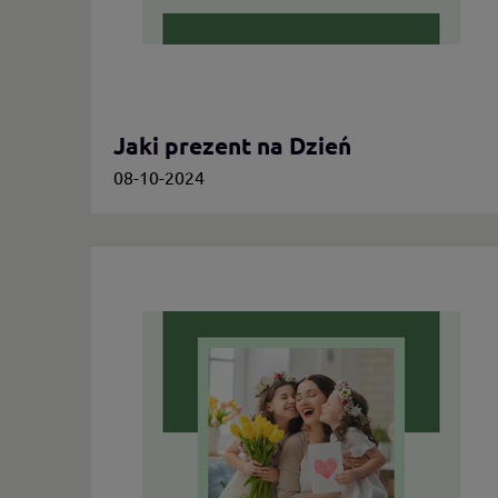
Jaki prezent na Dzień
Nauczyciela?
08-10-2024