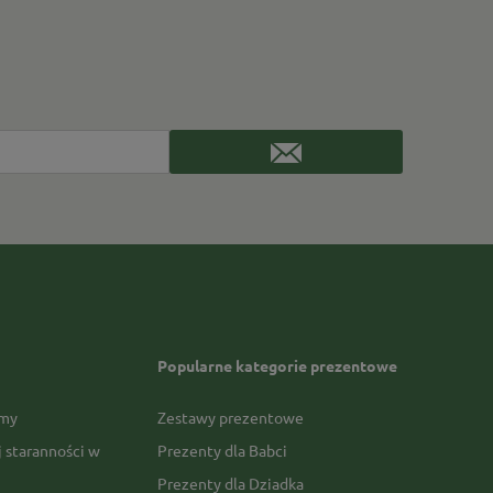
Popularne kategorie prezentowe
rmy
Zestawy prezentowe
j staranności w
Prezenty dla Babci
Prezenty dla Dziadka