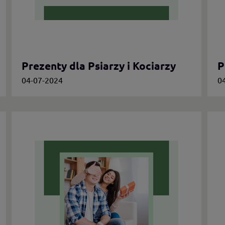
Prezenty dla Psiarzy i Kociarzy
P
04-07-2024
0