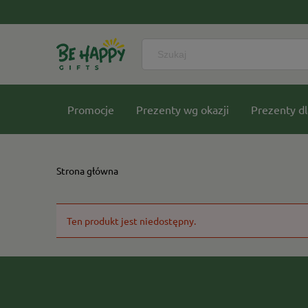
Promocje
Prezenty wg okazji
Prezenty dl
Nasze kolekcje
Strona główna
Ten produkt jest niedostępny.