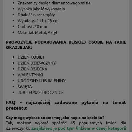
Znakomity design diamentowego misia
Wysoka jakość wykonania
Dbałość o szczegóły
Wymiary.: 111 x 45 cm
Grubość: 20 mm
Materiał: Metal, Akryl
PROPOZYCJE PODAROWANIA BLISKIEJ OSOBIE NA TAKIE
OKAZJE JAK:
DZIEŃ KOBIET
DZIEŃ DZIEWCZYNY
DZIEŃ DZIECKA
WALENTYNKI
URODZINY LUB IMIENINY
ŚWIĘTA
JUBILEUSZE I ROCZNICE
FAQ - najczęściej zadawane pytania na temat
prezentu:
Czy mogę wybrać sobie imię jako napis na breloku?
Tak, możesz wybrać spośród 45 popularnych imion dla
dziewczynki.
Znajdziesz je pod tym linkiem w danej kategorii