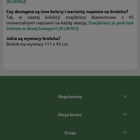
(KLIKNIJ)
Czy dostępne są inne kolory i warianty napisów na breloku?
Tak, w naszej kolekcji znajdziesz diamentowe z 45
uniwersalnymi napisami na każdą okazję.
Znajdziesz je pod tym
linkiem w danej kategorii (KLIKNIJ)
Jakie są wymiary breloka?
Brelok ma wymiary
111 x 45 cm.
Regulaminy
Moje konto
O nas