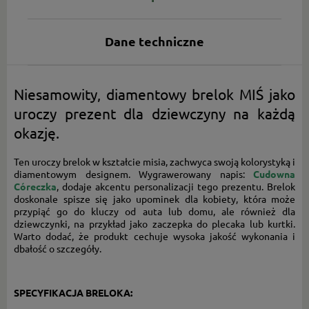
Dane techniczne
Niesamowity, diamentowy brelok MIŚ jako
uroczy prezent dla dziewczyny na każdą
okazję.
Ten uroczy brelok w kształcie misia, zachwyca swoją kolorystyką i
diamentowym designem. Wygrawerowany napis:
Cudowna
Córeczka
, dodaje akcentu personalizacji tego prezentu. Brelok
doskonale spisze się jako upominek dla kobiety, która może
przypiąć go do kluczy od auta lub domu, ale również dla
dziewczynki, na przykład jako zaczepka do plecaka lub kurtki.
Warto dodać, że produkt cechuje wysoka jakość wykonania i
dbałość o szczegóły.
SPECYFIKACJA BRELOKA: