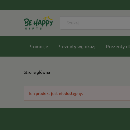
Promocje
Prezenty wg okazji
Prezenty dl
Nasze kolekcje
Strona główna
Ten produkt jest niedostępny.