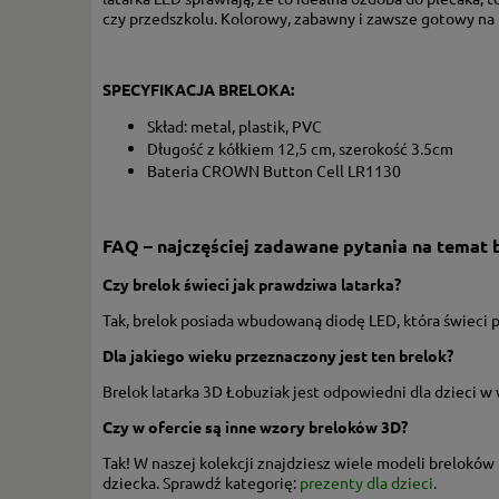
czy przedszkolu. Kolorowy, zabawny i zawsze gotowy na
SPECYFIKACJA BRELOKA:
Skład: metal, plastik, PVC
Długość z kółkiem 12,5 cm, szerokość 3.5cm
Bateria CROWN Button Cell LR1130
FAQ – najczęściej zadawane pytania na temat b
Czy brelok świeci jak prawdziwa latarka?
Tak, brelok posiada wbudowaną diodę LED, która świeci po
Dla jakiego wieku przeznaczony jest ten brelok?
Brelok latarka 3D Łobuziak jest odpowiedni dla dzieci w
Czy w ofercie są inne wzory breloków 3D?
Tak! W naszej kolekcji znajdziesz wiele modeli breloków 
dziecka. Sprawdź kategorię:
prezenty dla dzieci
.