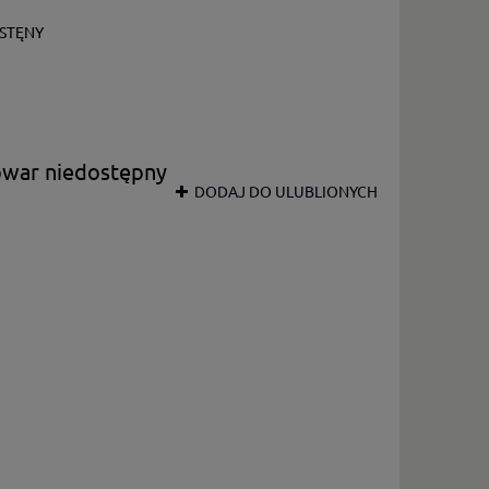
STĘNY
owar niedostępny
DODAJ DO ULUBLIONYCH