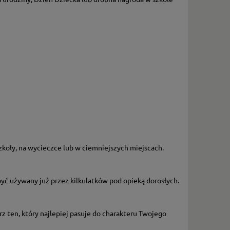
szkoły, na wycieczce lub w ciemniejszych miejscach.
być używany już przez kilkulatków pod opieką dorosłych.
rz ten, który najlepiej pasuje do charakteru Twojego