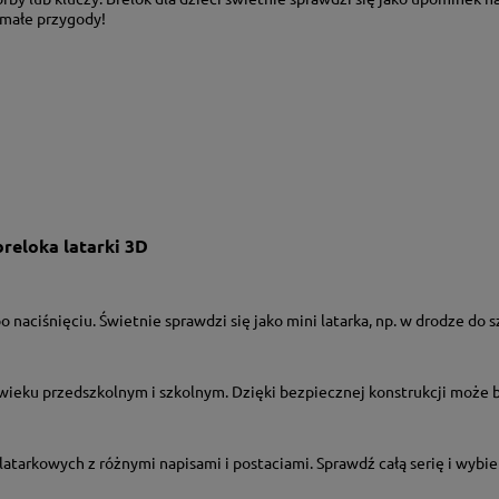
 małe przygody!
reloka latarki 3D
 naciśnięciu. Świetnie sprawdzi się jako mini latarka, np. w drodze do 
 wieku przedszkolnym i szkolnym. Dzięki bezpiecznej konstrukcji może 
latarkowych z różnymi napisami i postaciami. Sprawdź całą serię i wybie