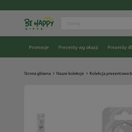
Promocje
Prezenty wg okazji
Prezenty dl
Nasze kolekcje
Strona główna
Nasze kolekcje
Kolekcja prezentowa b