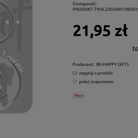
Dostępność:
PRODUKT TYMCZASOWO NIEDO
21,95 zł
t
Producent:
BE-HAPPY GIFTS
zapytaj o produkt
poleć znajomemu