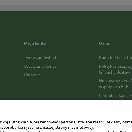
Moje konto
O nas
Twoje zamówienia
Kontakt i dane fi
Ustawienia konta
Polityka należyte
łańcuchu dostaw
Ulubione
Hurtowa sprzedaż
współpraca B2B
Formularz konta
Formy płatności
Czas realizacji z
Czas i koszty dos
woje ustawienia, prezentować spersonalizowane treści i reklamy oraz 
sposobu korzystania z naszej strony internetowej.
Opinie Trustmate