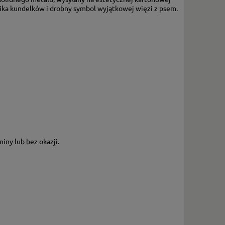
nika kundelków i drobny symbol wyjątkowej więzi z psem.
iny lub bez okazji.