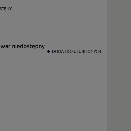
STĘNY
owar niedostępny
DODAJ DO ULUBLIONYCH