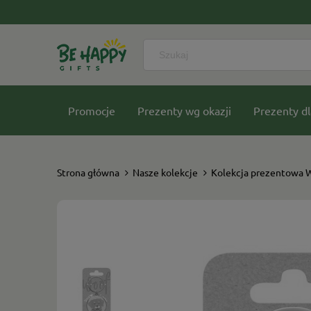
Promocje
Prezenty wg okazji
Prezenty dl
Nasze kolekcje
Strona główna
Nasze kolekcje
Kolekcja prezentowa 