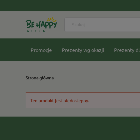
Promocje
Prezenty wg okazji
Prezenty dl
Nasze kolekcje
Strona główna
Ten produkt jest niedostępny.