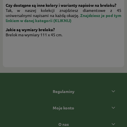
Czy dostępne są inne kolory i warianty napisów na breloku?
Tak, w naszej kolekcji znajdziesz diamentowe z 45
uniwersalnymi napisami na każdą okazję.
Znajdziesz je pod tym
linkiem w danej kategorii (KLIKNIJ)
Jakie są wymiary breloka?
Brelok ma wymiary
111 x 45 cm.
Regulaminy
Moje konto
O nas