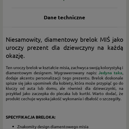
Dane techniczne
Niesamowity, diamentowy brelok MIŚ jako
uroczy prezent dla dziewczyny na każdą
okazję.
Ten uroczy brelok w kształcie misia, zachwyca swoją kolorystyką i
diamentowym designem. Wygrawerowany napis:
Jedyna taka
,
dodaje akcentu personalizacji tego prezentu. Brelok doskonale
spisze się jako upominek dla kobiety, która może przypiąć go do
kluczy od auta lub domu, ale również dla dziewczynki, na
przykład jako zaczepka do plecaka lub kurtki. Warto dodać, że
produkt cechuje wysoka jakość wykonania i dbałość o szczegóły.
SPECYFIKACJA BRELOKA:
Znakomity design diamentowego misia