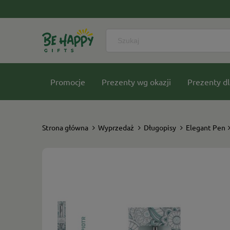
Promocje
Prezenty wg okazji
Prezenty dl
Nasze kolekcje
Strona główna
Wyprzedaż
Długopisy
Elegant Pen