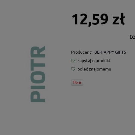
12,59 zł
t
Producent:
BE-HAPPY GIFTS
zapytaj o produkt
poleć znajomemu