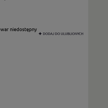
owar niedostępny
DODAJ DO ULUBLIONYCH