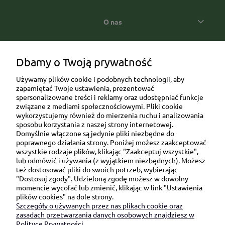
O nas
Popularne kategorie prezentowe
Dbamy o Twoją prywatność
Używamy plików cookie i podobnych technologii, aby
zapamiętać Twoje ustawienia, prezentować
spersonalizowane treści i reklamy oraz udostępniać funkcje
związane z mediami społecznościowymi. Pliki cookie
wykorzystujemy również do mierzenia ruchu i analizowania
sposobu korzystania z naszej strony internetowej.
Domyślnie włączone są jedynie pliki niezbędne do
Ul. Brukowa 6/8 lok. 57/58
poprawnego działania strony. Poniżej możesz zaakceptować
wszystkie rodzaje plików, klikając "Zaakceptuj wszystkie",
91-341 Łódź
lub odmówić i używania (z wyjątkiem niezbędnych). Możesz
NIP: 6751510615
też dostosować pliki do swoich potrzeb, wybierając
"Dostosuj zgody". Udzieloną zgodę możesz w dowolny
SKONTAKTUJ SIĘ Z NAMI:
momencie wycofać lub zmienić, klikając w link "Ustawienia
plików cookies" na dole strony.
Szczegóły o używanych przez nas plikach cookie oraz
sklep@be-happygifts.com
zasadach przetwarzania danych osobowych znajdziesz w
+48 690 172 872
Polityce Prywatności.