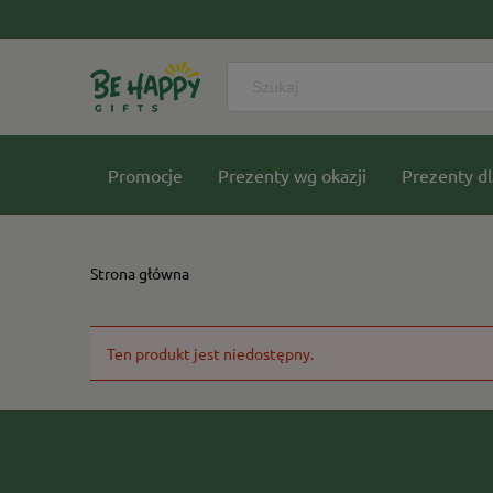
Promocje
Prezenty wg okazji
Prezenty dl
Nasze kolekcje
Strona główna
Ten produkt jest niedostępny.