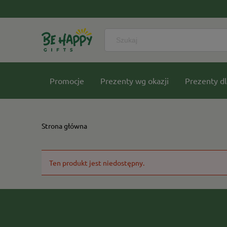
Promocje
Prezenty wg okazji
Prezenty dl
Nasze kolekcje
Strona główna
Ten produkt jest niedostępny.