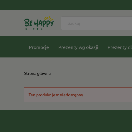
Promocje
Prezenty wg okazji
Prezenty dl
Nasze kolekcje
Strona główna
Ten produkt jest niedostępny.