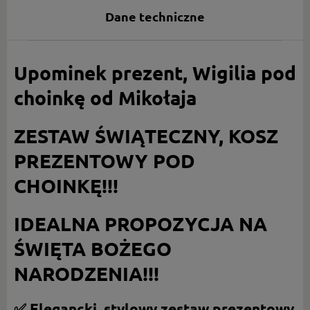
Dane techniczne
Upominek prezent, Wigilia pod
choinkę od Mikołaja
ZESTAW ŚWIĄTECZNY, KOSZ
PREZENTOWY POD
CHOINKĘ!!!
IDEALNA PROPOZYCJA NA
ŚWIĘTA BOŻEGO
NARODZENIA!!!
✅ Elegancki, stylowy zestaw prezentowy