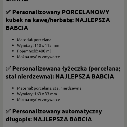
✅ Personalizowany PORCELANOWY
kubek na kawę/herbatę: NAJLEPSZA
BABCIA
Materiał: porcelana
Wymiary: 110 x 115 mm
Pojemność: 400 ml
Można myć w zmywarce
✅ Personalizowana łyżeczka (porcelana;
stal nierdzewna): NAJLEPSZA BABCIA
Materiał: porcelana, stal nierdzewna
Wymiary: 163 x 33 mm
Można myć w zmywarce
✅ Personalizowany automatyczny
długopis: NAJLEPSZA BABCIA