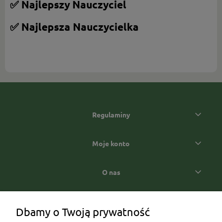
✅ Najlepszy Nauczyciel
✅ Najlepsza Nauczycielka
Regulaminy
Moje konto
O nas
Popularne kategorie prezentowe
Dbamy o Twoją prywatność