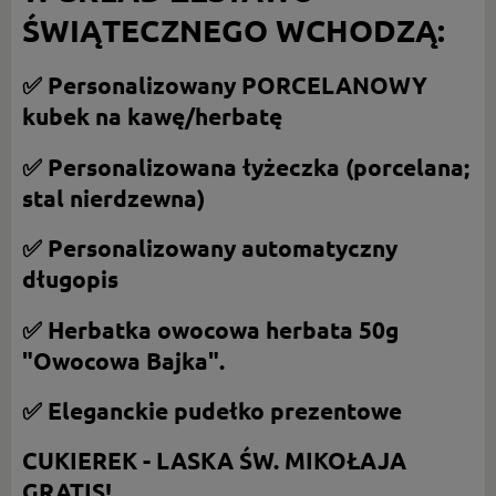
ŚWIĄTECZNEGO WCHODZĄ:
✅ Personalizowany PORCELANOWY
kubek na kawę/herbatę
✅ Personalizowana łyżeczka (porcelana;
stal nierdzewna)
✅ Personalizowany automatyczny
długopis
✅ Herbatka owocowa herbata 50g
"Owocowa Bajka".
✅ Eleganckie pudełko prezentowe
CUKIEREK - LASKA ŚW. MIKOŁAJA
GRATIS!