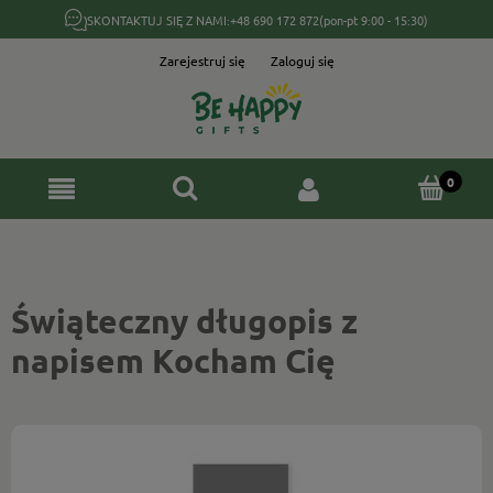
SKONTAKTUJ SIĘ Z NAMI:
+48 690 172 872
(pon-pt 9:00 - 15:30)
Zarejestruj się
Zaloguj się
Świąteczny długopis z
napisem Kocham Cię