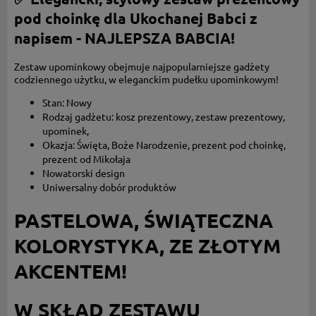
pod choinkę dla Ukochanej Babci z
napisem - NAJLEPSZA BABCIA!
Zestaw upominkowy obejmuje najpopularniejsze gadżety
codziennego użytku, w eleganckim pudełku upominkowym!
Stan: Nowy
Rodzaj gadżetu: kosz prezentowy, zestaw prezentowy,
upominek,
Okazja: Święta, Boże Narodzenie, prezent pod choinkę,
prezent od Mikołaja
Nowatorski design
Uniwersalny dobór produktów
PASTELOWA, ŚWIĄTECZNA
KOLORYSTYKA, ZE ZŁOTYM
AKCENTEM!
W SKŁAD ZESTAWU