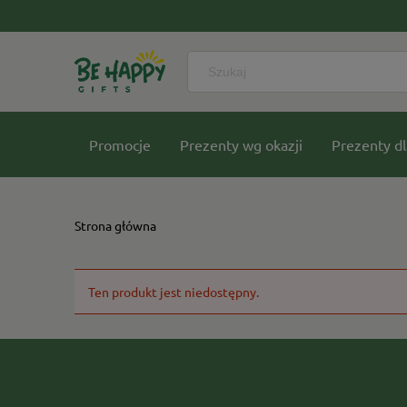
Promocje
Prezenty wg okazji
Prezenty dl
Nasze kolekcje
Strona główna
Ten produkt jest niedostępny.