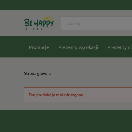
Promocje
Prezenty wg okazji
Prezenty dl
Nasze kolekcje
Strona główna
Ten produkt jest niedostępny.