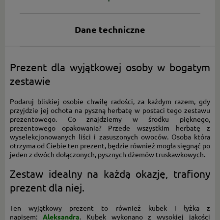
Dane techniczne
Prezent dla wyjątkowej osoby w bogatym
zestawie
Podaruj bliskiej osobie chwilę radości, za każdym razem, gdy
przyjdzie jej ochota na pyszną herbatę w postaci tego zestawu
prezentowego. Co znajdziemy w środku pięknego,
prezentowego opakowania? Przede wszystkim herbatę z
wyselekcjonowanych liści i zasuszonych owoców. Osoba która
otrzyma od Ciebie ten prezent, będzie również mogła sięgnąć po
jeden z dwóch dołączonych, pysznych dżemów truskawkowych.
Zestaw idealny na każdą okazję, trafiony
prezent dla niej.
Ten wyjątkowy prezent to również kubek i łyżka z
napisem:
Aleksandra
. Kubek wykonano z wysokiej jakości