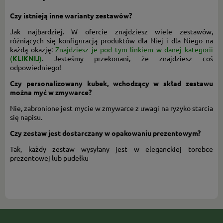
Czy istnieją inne warianty zestawów?
Jak najbardziej. W ofercie znajdziesz wiele zestawów,
różniących się konfiguracją produktów dla Niej i dla Niego na
każdą okazję:
Znajdziesz je pod tym linkiem w danej kategorii
(
KLIKNIJ
)
.
Jesteśmy przekonani, że znajdziesz coś
odpowiedniego!
Czy personalizowany kubek, wchodzący w skład zestawu
można myć w zmywarce?
Nie, zabronione jest mycie w zmywarce z uwagi na ryzyko starcia
się napisu.
Czy zestaw jest dostarczany w opakowaniu prezentowym?
Tak, każdy zestaw wysyłany jest w eleganckiej torebce
prezentowej lub pudełku