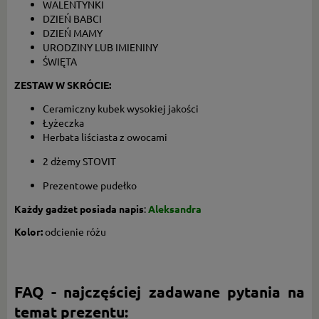
WALENTYNKI
DZIEŃ BABCI
DZIEŃ MAMY
URODZINY LUB IMIENINY
ŚWIĘTA
ZESTAW W SKRÓCIE:
Ceramiczny kubek wysokiej jakości
Łyżeczka
Herbata liściasta z owocami
2 dżemy STOVIT
Prezentowe pudełko
Każdy gadżet posiada napis
:
Aleksandra
Kolor:
odcienie różu
FAQ - najczęściej zadawane pytania na
temat prezentu: