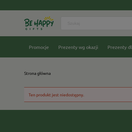
Promocje
Prezenty wg okazji
Prezenty dl
Nasze kolekcje
Strona główna
Ten produkt jest niedostępny.