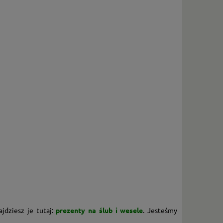
jdziesz je tutaj:
prezenty na ślub i wesele
.
Jesteśmy