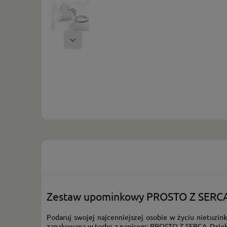
Zestaw upominkowy PROSTO Z SERCA:
Podaruj swojej najcenniejszej osobie w życiu nietuzin
zapakowana w torbę z napisem: PROSTO Z SERCA. Dzięki