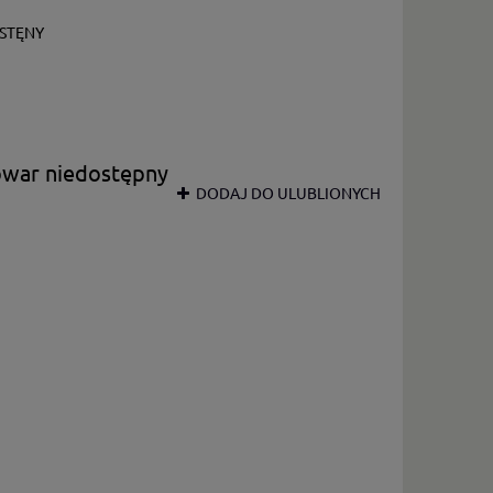
STĘNY
owar niedostępny
DODAJ DO ULUBLIONYCH