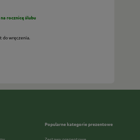
 na rocznicę ślubu
t do wręczenia.
Popularne kategorie prezentowe
rmy
Zestawy prezentowe