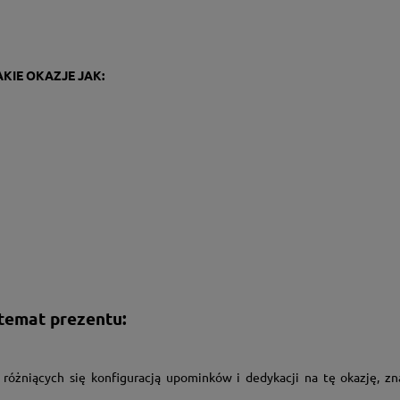
KIE OKAZJE JAK:
 temat prezentu:
 różniących się konfiguracją upominków i dedykacji na tę okazję, zna