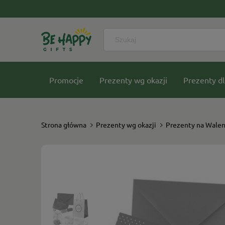
Promocje
Prezenty wg okazji
Prezenty dl
Nasze kolekcje
Strona główna
Prezenty wg okazji
Prezenty na Walen