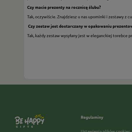
Czy macie prezenty na rocznicę ślubu?
Tak, oczywiście. Znajdziesz u nas upominki i zestawy z c
Czy zestaw jest dostarczany w opakowaniu prezent
Tak, każdy zestaw wysyłany jest w eleganckiej torebce 
Regulaminy
Ustawienia plików cookies