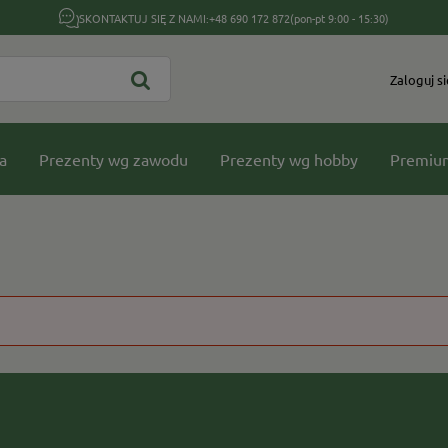
SKONTAKTUJ SIĘ Z NAMI:
+48 690 172 872
(pon-pt 9:00 - 15:30)
Zaloguj si
a
Prezenty wg zawodu
Prezenty wg hobby
Premiu