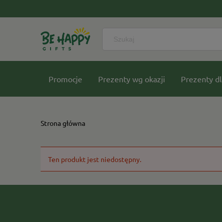
Promocje
Prezenty wg okazji
Prezenty dl
Nasze kolekcje
Strona główna
Ten produkt jest niedostępny.