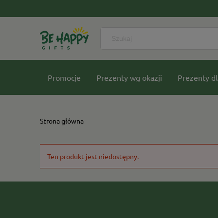
Promocje
Prezenty wg okazji
Prezenty dl
Nasze kolekcje
Strona główna
Ten produkt jest niedostępny.