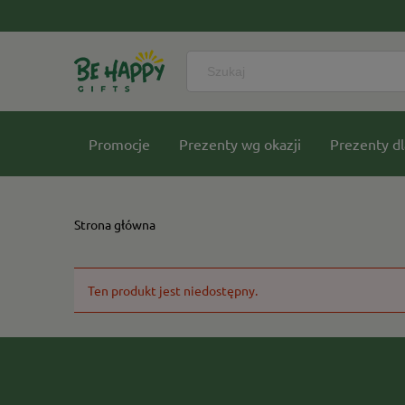
Promocje
Prezenty wg okazji
Prezenty dl
Nasze kolekcje
Strona główna
Ten produkt jest niedostępny.