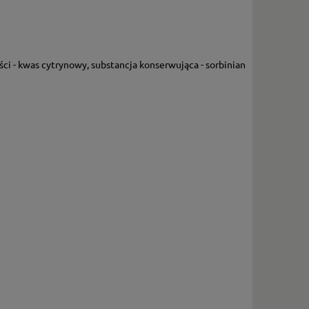
ści - kwas cytrynowy, substancja konserwująca - sorbinian