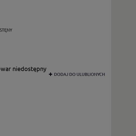
STĘNY
owar niedostępny
DODAJ DO ULUBLIONYCH