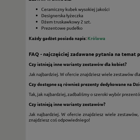
Ceramiczny kubek wysokiej jakości
Designerska łyżeczka
Dżem truskawkowy 2 szt.
Prezentowe pudełko
Każdy gadżet posiada napis
:
Królowa
FAQ - najczęściej zadawane pytania na temat p
Czy istnieją inne warianty zestawów dla kobiet?
Jak najbardziej. W ofercie znajdziesz wiele zestawów dla
Czy dostępne są również prezenty dedykowane na Dzi
Tak, jak najbardziej, zadbaliśmy o szeroki wybór prezen
Czy istnieją inne warianty zestawów?
Jak najbardziej. W ofercie znajdziesz wiele zestawów,
znajdziesz coś odpowiedniego!