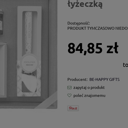
łyżeczką
Dostępność:
PRODUKT TYMCZASOWO NIEDO
84,85 zł
t
Producent:
BE-HAPPY GIFTS
zapytaj o produkt
poleć znajomemu