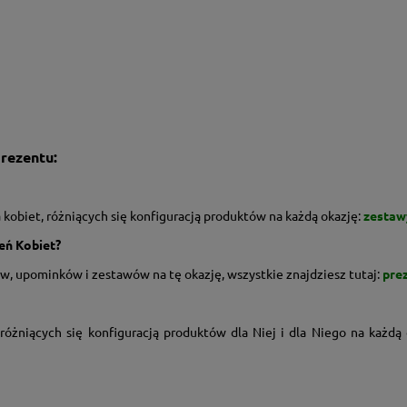
rezentu:
 kobiet, różniących się konfiguracją produktów na każdą okazję:
zestaw
eń Kobiet?
tów, upominków i zestawów na tę okazję, wszystkie znajdziesz tutaj:
pre
 różniących się konfiguracją produktów dla Niej i dla Niego na każdą