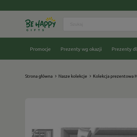
Promocje
Prezenty wg okazji
Prezenty dl
Nasze kolekcje
Strona główna
Nasze kolekcje
Kolekcja prezentowa 