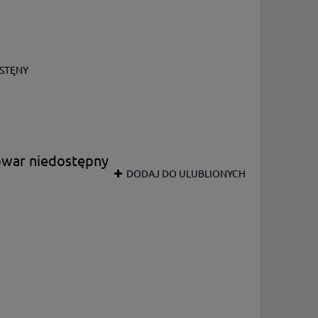
STĘNY
owar niedostępny
DODAJ DO ULUBLIONYCH