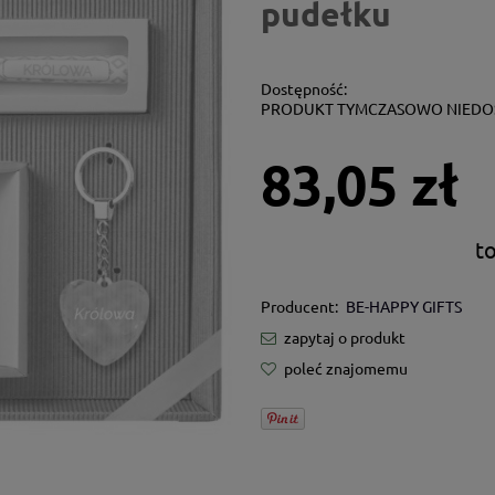
pudełku
Dostępność:
PRODUKT TYMCZASOWO NIEDO
83,05 zł
t
Producent:
BE-HAPPY GIFTS
zapytaj o produkt
poleć znajomemu