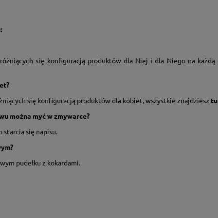
:
 różniących się konfiguracją produktów dla Niej i dla Niego na każdą
et?
żniących się konfiguracją produktów dla kobiet, wszystkie znajdziesz
tu
tawu można myć w zmywarce?
starcia się napisu.
wym?
owym pudełku z kokardami.