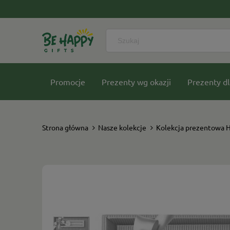
Promocje
Prezenty wg okazji
Prezenty dl
Nasze kolekcje
Strona główna
Nasze kolekcje
Kolekcja prezentowa 