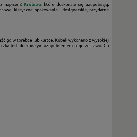
 z napisem:
Królowa
, które doskonale się uzupełniają.
ntowe, klasyczne opakowanie i designerskie, przydatne
aleźć go w torebce lub kurtce. Kubek wykonano z wysokiej
żeczka jest doskonałym uzupełnieniem tego zestawu. Co