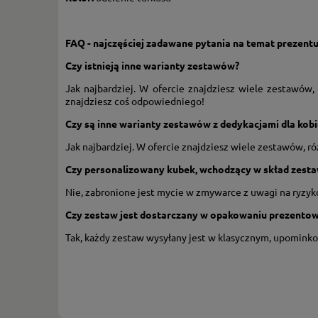
FAQ - najczęściej zadawane pytania na temat prezentu
Czy istnieją inne warianty zestawów?
Jak najbardziej. W ofercie znajdziesz wiele zestawów,
znajdziesz coś odpowiedniego!
Czy są inne warianty zestawów z dedykacjami dla kobi
Jak najbardziej. W ofercie znajdziesz wiele zestawów, ró
Czy personalizowany kubek, wchodzący w skład zes
Nie, zabronione jest mycie w zmywarce z uwagi na ryzyko 
Czy zestaw jest dostarczany w opakowaniu prezento
Tak, każdy zestaw wysyłany jest w klasycznym, upomink