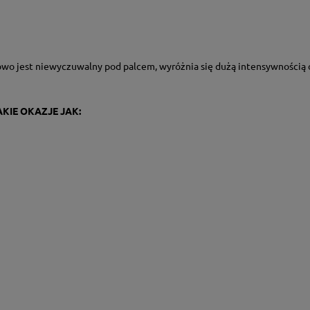
owo jest niewyczuwalny pod palcem, wyróżnia się dużą intensywnością 
KIE OKAZJE JAK: