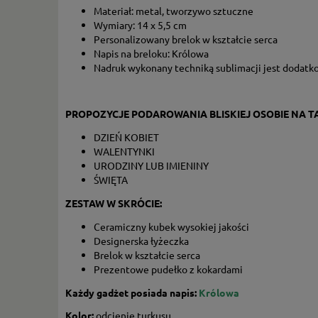
Materiał: metal, tworzywo sztuczne
Wymiary: 14 x 5,5 cm
Personalizowany brelok w kształcie serca
Napis na breloku: Królowa
Nadruk wykonany techniką sublimacji jest dodatk
PROPOZYCJE PODAROWANIA BLISKIEJ OSOBIE NA TA
DZIEŃ KOBIET
WALENTYNKI
URODZINY LUB IMIENINY
ŚWIĘTA
ZESTAW W SKRÓCIE:
Ceramiczny kubek wysokiej jakości
Designerska łyżeczka
Brelok w kształcie serca
Prezentowe pudełko z kokardami
Każdy gadżet posiada napis:
Królowa
Kolor:
odcienie turkusu