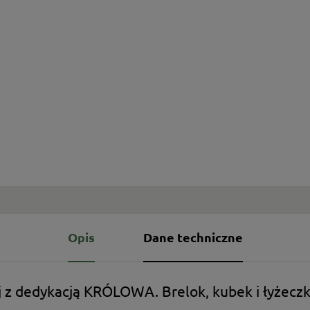
Opis
Dane techniczne
j z dedykacją KRÓLOWA. Brelok, kubek i łyżecz