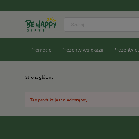
Promocje
Prezenty wg okazji
Prezenty dl
Nasze kolekcje
Strona główna
Ten produkt jest niedostępny.