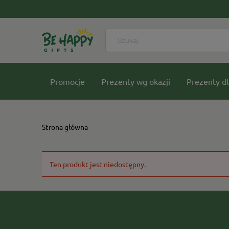
Promocje
Prezenty wg okazji
Prezenty dl
Nasze kolekcje
Strona główna
Ten produkt jest niedostępny.