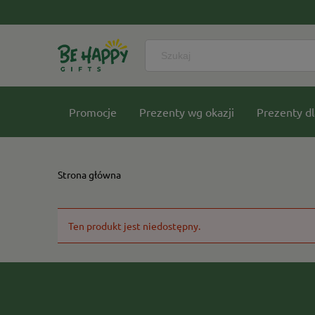
Promocje
Prezenty wg okazji
Prezenty dl
Nasze kolekcje
Strona główna
Ten produkt jest niedostępny.