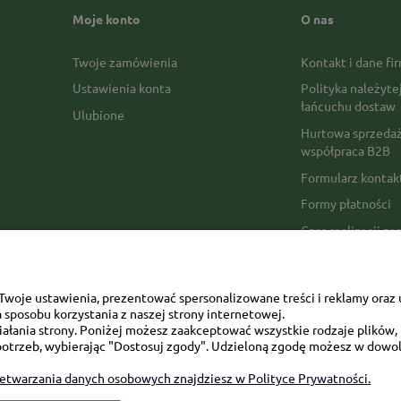
Moje konto
O nas
Twoje zamówienia
Kontakt i dane fi
Ustawienia konta
Polityka należyte
łańcuchu dostaw
Ulubione
Hurtowa sprzedaż
współpraca B2B
Formularz konta
Formy płatności
Czas realizacji z
Czas i koszty dos
Opinie Trustmate
woje ustawienia, prezentować spersonalizowane treści i reklamy oraz 
Mapa kategorii
sposobu korzystania z naszej strony internetowej.
łania strony. Poniżej możesz zaakceptować wszystkie rodzaje plików, k
otrzeb, wybierając "Dostosuj zgody". Udzieloną zgodę możesz w dowol
zetwarzania danych osobowych znajdziesz w Polityce Prywatności.