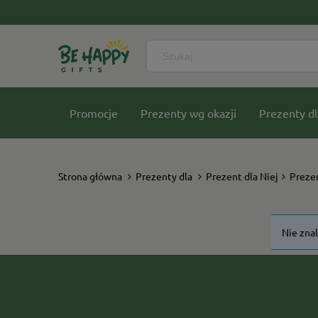
Promocje
Prezenty wg okazji
Prezenty dl
Nasze kolekcje
Strona główna
Prezenty dla
Prezent dla Niej
Prezen
Nie zna