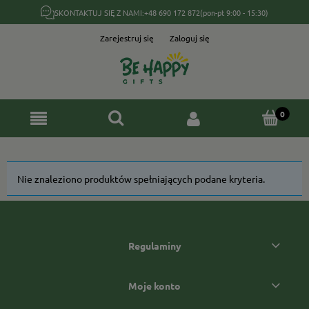
SKONTAKTUJ SIĘ Z NAMI:
+48 690 172 872
(pon-pt 9:00 - 15:30)
Zarejestruj się
Zaloguj się
Nie znaleziono produktów spełniających podane kryteria.
Regulaminy
Moje konto