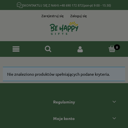
SKONTAKTUJ SIĘ Z NAMI:
+48 690 172 872
(pon-pt 9:00 - 15:30)
Zarejestruj się
Zaloguj się
Nie znaleziono produktów spełniających podane kryteria.
Regulaminy
Moje konto