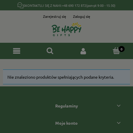
SKONTAKTUJ SIĘ Z NAMI:
+48 690 172 872
(pon-pt 9:00 - 15:30)
Zarejestruj się
Zaloguj się
Nie znaleziono produktów spełniających podane kryteria.
Regulaminy
Moje konto