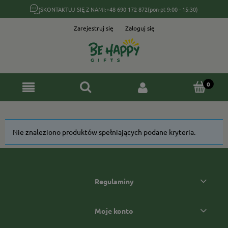
SKONTAKTUJ SIĘ Z NAMI:
+48 690 172 872
(pon-pt 9:00 - 15:30)
Zarejestruj się
Zaloguj się
Nie znaleziono produktów spełniających podane kryteria.
Regulaminy
Moje konto