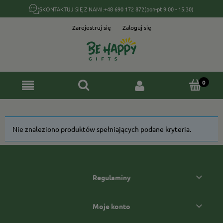
SKONTAKTUJ SIĘ Z NAMI:
+48 690 172 872
(pon-pt 9:00 - 15:30)
Zarejestruj się
Zaloguj się
Nie znaleziono produktów spełniających podane kryteria.
Regulaminy
Moje konto