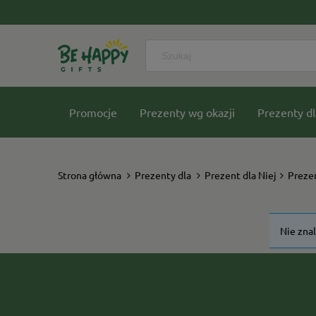
Promocje
Prezenty wg okazji
Prezenty dl
Nasze kolekcje
Strona główna
Prezenty dla
Prezent dla Niej
Preze
Nie zna