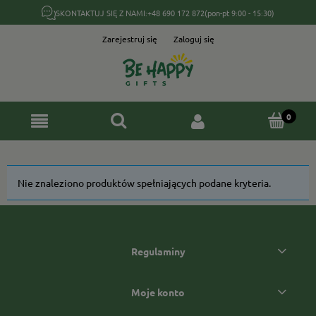
SKONTAKTUJ SIĘ Z NAMI:
+48 690 172 872
(pon-pt 9:00 - 15:30)
Zarejestruj się
Zaloguj się
Nie znaleziono produktów spełniających podane kryteria.
Regulaminy
Moje konto