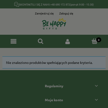
SKONTAKTUJ SIĘ Z NAMI:
+48 690 172 872
(pon-pt 9:00 - 15:30)
Zarejestruj się
Zaloguj się
Nie znaleziono produktów spełniających podane kryteria.
Regulaminy
Moje konto