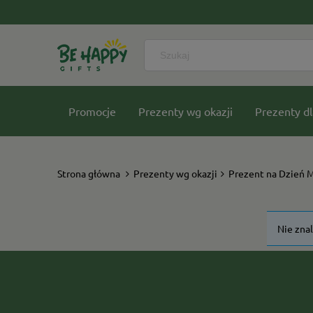
Promocje
Prezenty wg okazji
Prezenty dl
Nasze kolekcje
Strona główna
Prezenty wg okazji
Prezent na Dzień 
Nie zna