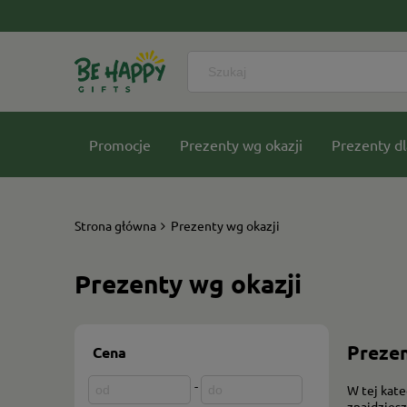
Promocje
Prezenty wg okazji
Prezenty dl
Nasze kolekcje
Strona główna
Prezenty wg okazji
Prezenty wg okazji
Prezen
Cena
-
W tej kate
znajdziesz