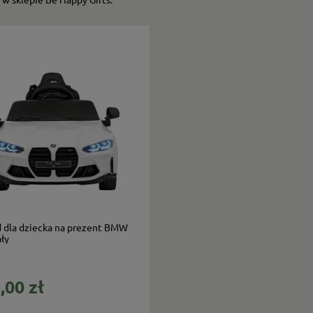
do koszyka
 dla dziecka na prezent BMW
ły
,00 zł