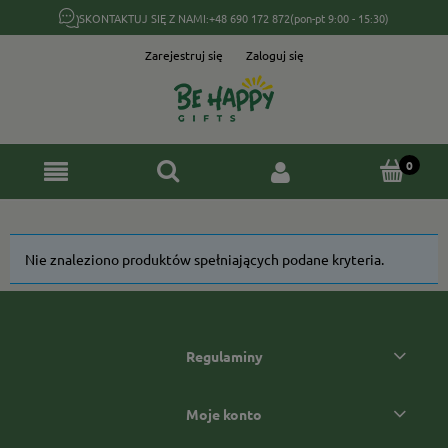
SKONTAKTUJ SIĘ Z NAMI:
+48 690 172 872
(pon-pt 9:00 - 15:30)
Zarejestruj się
Zaloguj się
Nie znaleziono produktów spełniających podane kryteria.
Regulaminy
Moje konto