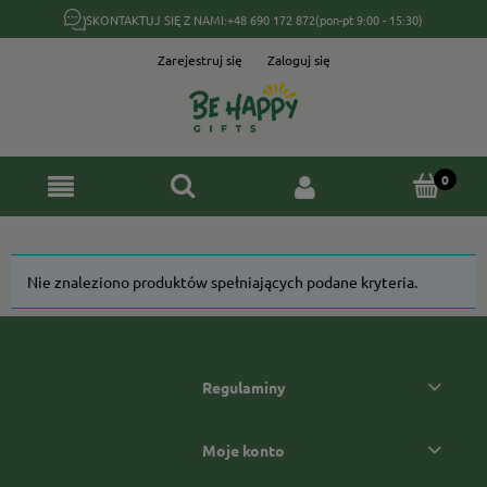
SKONTAKTUJ SIĘ Z NAMI:
+48 690 172 872
(pon-pt 9:00 - 15:30)
Zarejestruj się
Zaloguj się
Nie znaleziono produktów spełniających podane kryteria.
Regulaminy
Moje konto